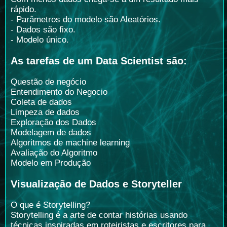
rápido.
- Parâmetros do modelo são Aleatórios.
- Dados são fixo.
- Modelo único.
As tarefas de um Data Scientist são:
Questão de negócio
Entendimento do Negocio
Coleta de dados
Limpeza de dados
Exploração dos Dados
Modelagem de dados
Algoritmos de machine learning
Avaliação do Algoritmo
Modelo em Produção
Visualização de Dados e Storyteller
O que é Storytelling?
Storytelling é a arte de contar histórias usando
técnicas inspiradas em roteiristas e escritores para