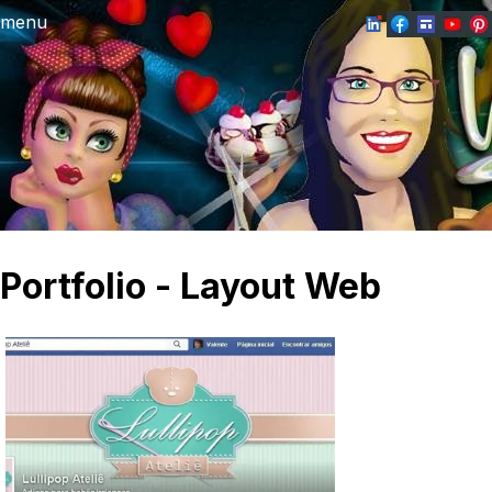
menu
Portfolio - Layout Web