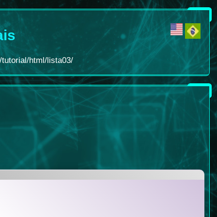
ais
tutorial/html/lista03/