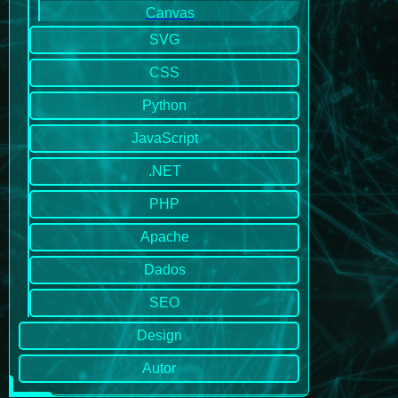
Canvas
SVG
CSS
Python
JavaScript
.NET
PHP
Apache
Dados
SEO
Design
Autor