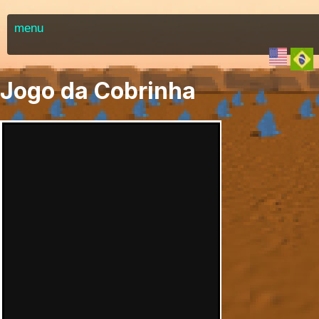
menu
Jogo da Cobrinha