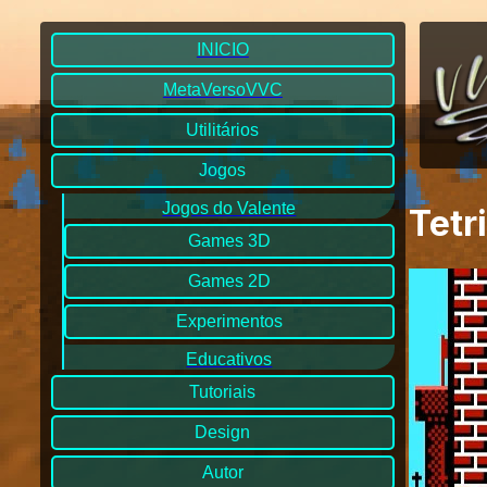
INICIO
MetaVersoVVC
Utilitários
Jogos
Jogos do Valente
Tetr
Games 3D
Games 2D
Experimentos
Educativos
Tutoriais
Design
Autor