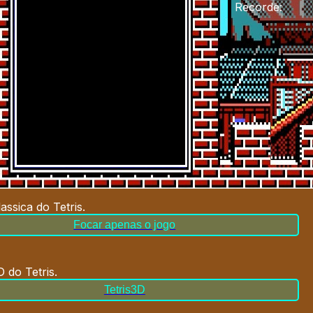
Recorde
:
assica do Tetris
.
Focar apenas o jogo
 do Tetris
.
Tetris3D