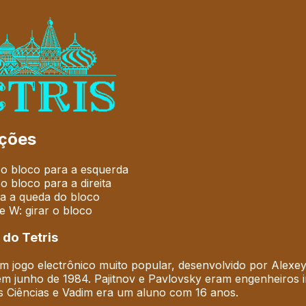
uções
 o bloco para a esquerda
o bloco para a direita
ra a queda do bloco
e W: girar o bloco
 do Tetris
um jogo electrônico muito popular, desenvolvido por Alexe
em junho de 1984. Pajitnov e Pavlovsky eram engenheiros
s Ciências e Vadim era um aluno com 16 anos.