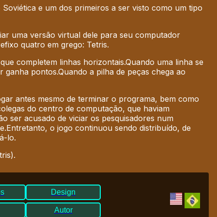
 Soviética e um dos primeiros a ser visto como um tipo
iar uma versão virtual dele para seu computador
ixo quatro em grego: Tetris.
que completem linhas horizontais.
Quando uma linha se
or ganha pontos.
Quando a pilha de peças chega ao
 jogar antes mesmo de terminar o programa, bem como
s colegas do centro de computação, que haviam
ão ser acusado de viciar os pesquisadores num
e.
Entretanto, o jogo continuou sendo distribuído, de
á-lo.
ris).
os
Design
Autor