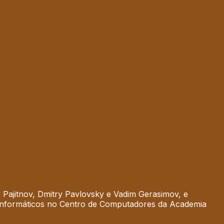
y Pajitnov, Dmitry Pavlovsky e Vadim Gerasimov, e
 informáticos no Centro de Computadores da Academia