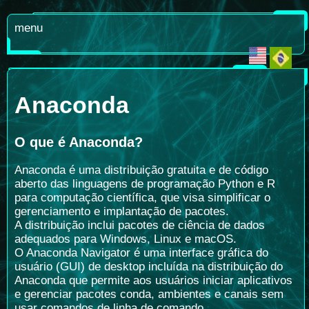
menu
Anaconda
O que é Anaconda
?
Anaconda é uma distribuição gratuita e de código
aberto das linguagens de programação Python e R
para computação científica, que visa simplificar o
gerenciamento e implantação de pacotes.
A distribuição inclui pacotes de ciência de dados
adequados para Windows, Linux e macOS.
O Anaconda Navigator é uma interface gráfica do
usuário (GUI) de desktop incluída na distribuição do
Anaconda que permite aos usuários iniciar aplicativos
e gerenciar pacotes conda, ambientes e canais sem
usar comandos de linha de comando.