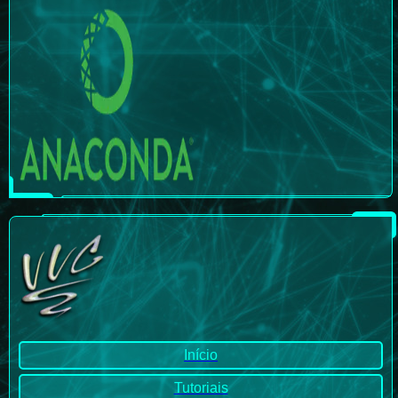
Início
Tutoriais