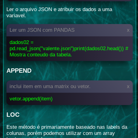
Ler o arquivo JSON e atribuir os dados a uma
variavel.
Ler um JSON com PANDAS
x
dados02 =
pd.read_json("valente.json")
print(dados02.head()) #
Mostra conteudo da tabela.
APPEND
inclui item em uma matrix ou vetor.
x
vetor.append(item)
LOC
Este método é primariamente baseado nas labels da
colunas, porém podemos utilizar com um array