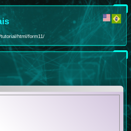
ais
tutorial/html/form11/