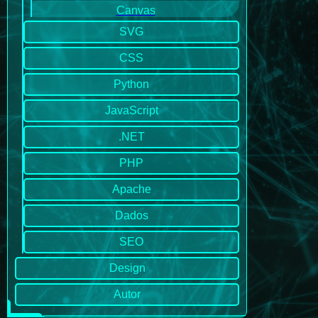
Canvas
SVG
CSS
Python
JavaScript
.NET
PHP
Apache
Dados
SEO
Design
Autor