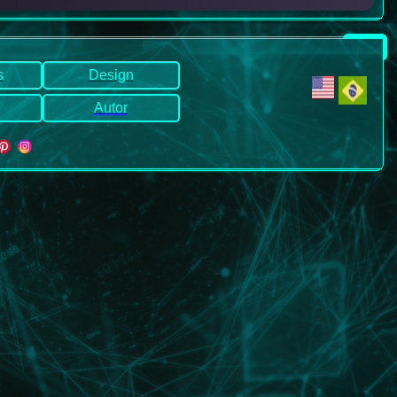
s
Design
Autor