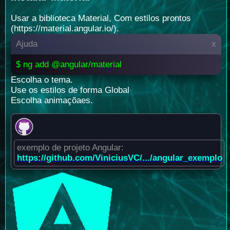
Usar a biblioteca Material, Com estilos prontos
(https://material.angular.io/).
Ajuda
x
$ ng add @angular/material
Escolha o tema.
Use os estilos de forma Global
Escolha animaçõaes.
exemplo de projeto Angular:
https://github.com/ViniciusVC/.../angular_exemplo