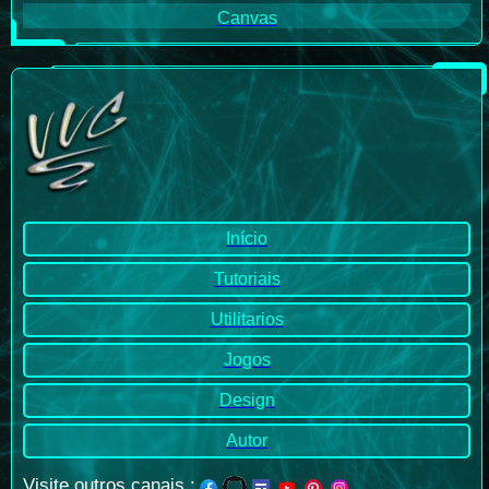
Canvas
Início
Tutoriais
Utilitarios
Jogos
Design
Autor
Visite outros canais
: