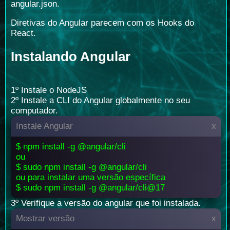
angular.json.
Diretivas do Angular parecem com os Hooks do
React.
Instalando Angular
1º
Instale o NodeJS
2º
Instale a CLI do Angular globalmente no seu
computador.
Instale Angular
x
$ npm install -g @angular/cli
ou
$ sudo npm install -g @angular/cli
ou para instalar uma versão específica
$ sudo npm install -g @angular/cli@17
3º Verifique a versão do angular que foi instalada.
Mostrar versão
x