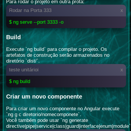
Para rodar o projeto em outra prota:
Rodar na Porta 333
x
$ ng serve --port 3333 -o
Build
Execute `ng build` para compilar o projeto. Os
artefatos de construção serão armazenados no
diretório `dist/`.
teste unitárioi
x
$ ng build
Criar um novo componente
Para criar um novo componente no Angular execute
`ng g c diretorio/nomecomponete`.
Você também pode usar `ng generate
directive|pipe|service|class|guard|interface|enum|module`