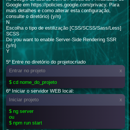
Google em https://policies.google.com/privacy. Para
mais detalhes e como alterar esta configuração,
consulte o diretório) (y/n)
N
Escolha o tipo de estilização [CSS/SCSS/Sass/Less]
SCSS
Do you want to enable Server-Side Rendering SSR
(y/n)
Y
5º Entre no diretório do projetocriado
Entrar no projeto
x
$ cd nome_do_projeto
6º Iniciar o servidor WEB local:
Iniciar projeto
x
$ ng server
ou
$ npm run start