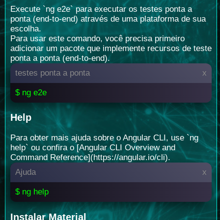
Execute `ng e2e` para executar os testes ponta a
ponta (end-to-end) através de uma plataforma de sua
escolha.
Para usar este comando, você precisa primeiro
adicionar um pacote que implemente recursos de teste
ponta a ponta (end-to-end).
testes ponta a ponta
x
$ ng e2e
Help
Para obter mais ajuda sobre o Angular CLI, use `ng
help` ou confira o [Angular CLI Overview and
Command Reference](https://angular.io/cli).
Ajuda
x
$ ng help
Instalar Material