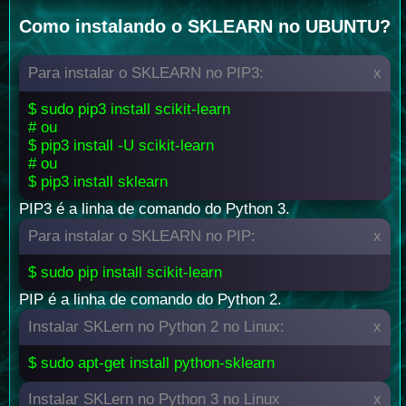
Como instalando o SKLEARN no UBUNTU?
Para instalar o SKLEARN no PIP3:
x
$ sudo pip3 install scikit-learn
# ou
$ pip3 install -U scikit-learn
# ou
$ pip3 install sklearn
PIP3 é a linha de comando do Python 3.
Para instalar o SKLEARN no PIP:
x
$ sudo pip install scikit-learn
PIP é a linha de comando do Python 2.
Instalar SKLern no Python 2 no Linux:
x
$ sudo apt-get install python-sklearn
Instalar SKLern no Python 3 no Linux
x