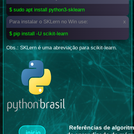
$ sudo apt install python3-sklearn
Para instalar o SKLern no Win use:
x
$ pip install -U scikit-learn
Obs.: SKLern é uma abreviação para scikit-learn.