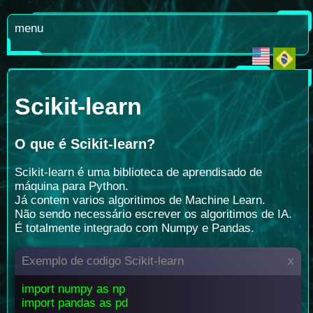
menu
Scikit-learn
O que é Scikit-learn
?
Scikit-learn é uma biblioteca de aprendisado de
máquina para Python.
Já contem varios algoritimos de Machine Learn.
Não sendo necessário escrever os algoritimos de IA.
É totalmente integrado com Numpy e Pandas.
Exemplo de codigo Scikit-learn
x
import numpy as np
import pandas as pd