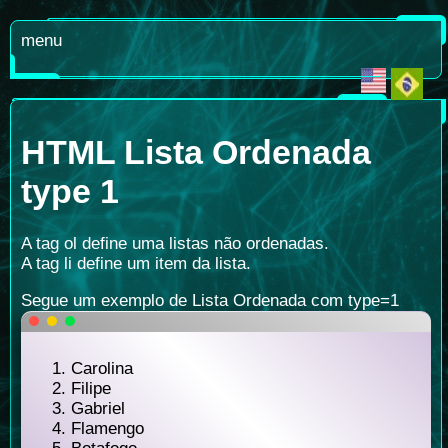
menu
HTML Lista Ordenada
type 1
A tag ol define uma listas não ordenadas.
A tag li define um item da lista.
Segue um exemplo de Lista Ordenada com type=1
Carolina
Filipe
Gabriel
Flamengo