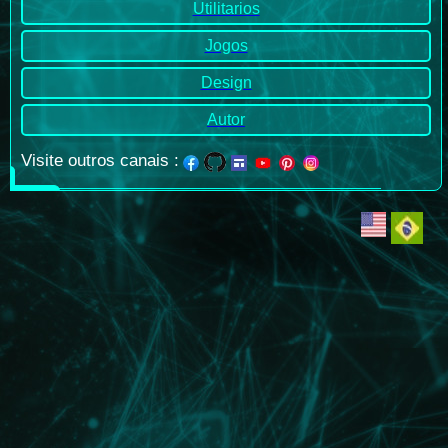
Utilitarios
Jogos
Design
Autor
Visite outros canais
: