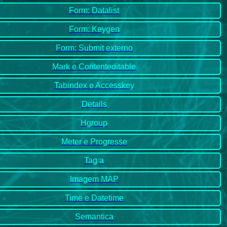
Form: Datalist
Form: Keygen
Form: Submit externo
Mark e Contenteditable
Tabindex e Accesskey
Details
Hgroup
Meter e Progresse
Tag a
Imagem MAP
Time e Datetime
Semantica