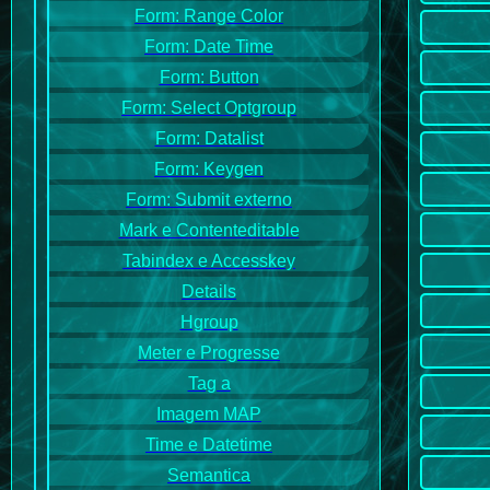
Form: Range Color
Form: Date Time
Form: Button
Form: Select Optgroup
Form: Datalist
Form: Keygen
Form: Submit externo
Mark e Contenteditable
Tabindex e Accesskey
Details
Hgroup
Meter e Progresse
Tag a
Imagem MAP
Time e Datetime
Semantica