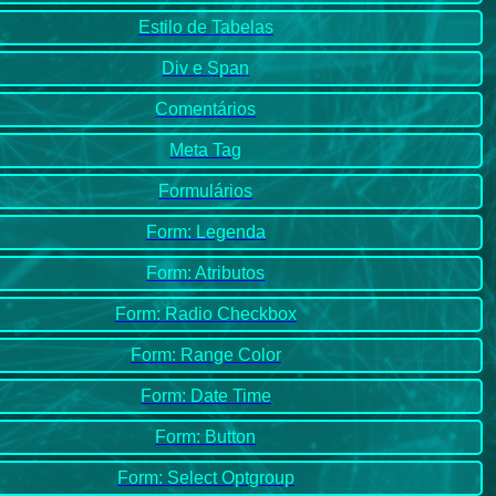
Estilo de Tabelas
Div e Span
Comentários
Meta Tag
Formulários
Form: Legenda
Form: Atributos
Form: Radio Checkbox
Form: Range Color
Form: Date Time
Form: Button
Form: Select Optgroup