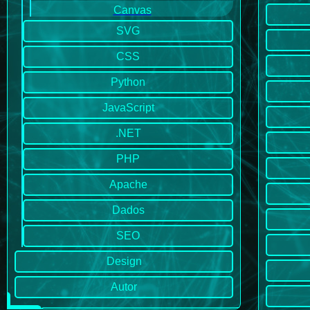
Canvas
SVG
CSS
Python
JavaScript
.NET
PHP
Apache
Dados
SEO
Design
Autor