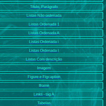
Titulo, Parágrafo
Listas Não ordenada
Listas Ordenada 1
Listas Ordenada A
Listas Ordenada i
Listas Ordenada I
Listas Com descrição
Imagem
Figure e Figcaption
Iframe
Links - tag A
Tabelas