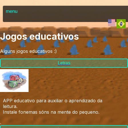
menu
Jogos educativos
Alguns jogos educativos
:)
Letras
APP educativo para auxiliar o aprendizado da
leitura.
Instale fonemas sóns na mente do pequeno.
.