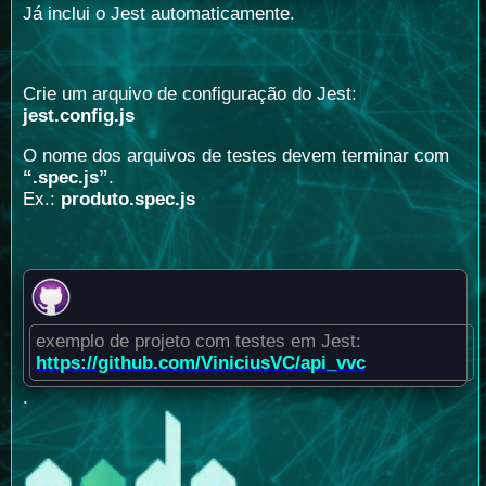
Já inclui o Jest automaticamente.
Crie um arquivo de configuração do Jest:
jest.config.js
O nome dos arquivos de testes devem terminar com
“.spec.js”
.
Ex.:
produto.spec.js
exemplo de projeto com testes em Jest:
https://github.com/ViniciusVC/api_vvc
.