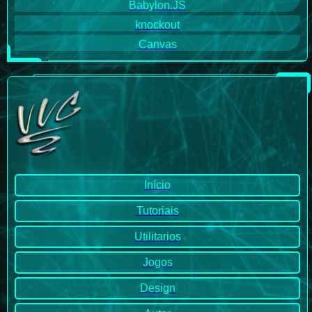
Babylon.JS
knockout
Canvas
Início
Tutoriais
Utilitarios
Jogos
Design