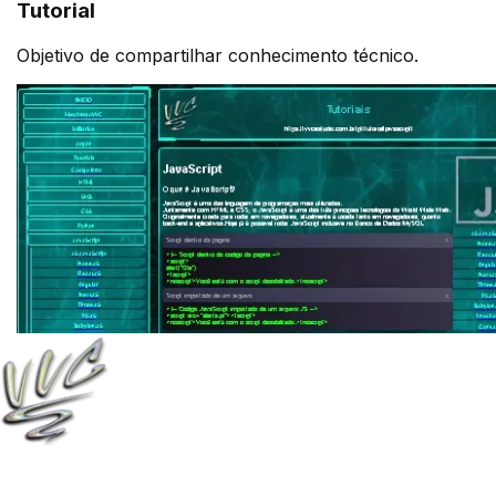
Tutorial
Objetivo de compartilhar conhecimento técnico.