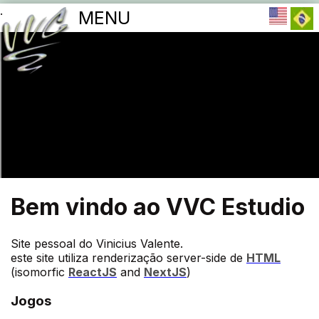
.
MENU
Bem vindo ao VVC Estudio
Site pessoal do Vinicius Valente.
este site utiliza renderização server-side de
HTML
(isomorfic
ReactJS
and
NextJS
)
Jogos