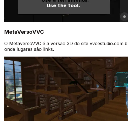
MetaVersoVVC
O MetaversoVVC é a versão 3D do site vvcestudio.com.b
onde lugares são links
.