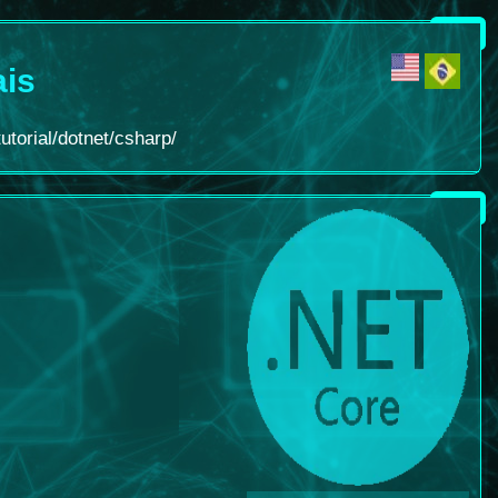
ais
utorial/dotnet/csharp/