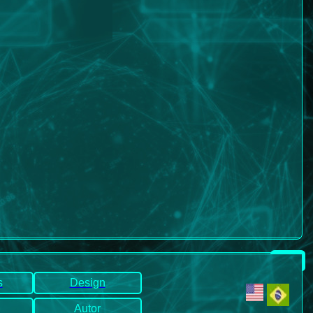
s
Design
Autor