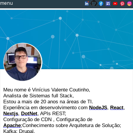
menu
Meu nome é Vinícius Valente Coutinho,
Analista de Sistemas full Stack,
Estou a mais de 20 anos na áreas de TI.
Experiência em desenvolvimento com
NodeJS
,
React
,
Nextjs
,
DotNet
, APIs REST;
Configuração de
CDN
, Configuração de
Apache
;
Conhecimento sobre Arquitetura de Solução;
Kafka; Drupal.