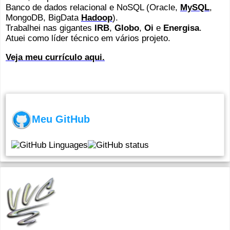
Banco de dados relacional e
NoSQL (Oracle,
MySQL
,
MongoDB, BigData
Hadoop
).
Trabalhei nas gigantes
IRB
,
Globo
,
Oi
e
Energisa
.
Atuei como líder técnico em vários projeto.
Veja meu currículo aqui.
Meu GitHub