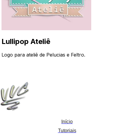
Lullipop Ateliê
Logo para ateliê de Pelucias e Feltro
.
Início
Tutoriais