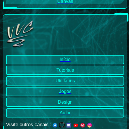
Canvas
Início
Tutoriais
Utilitarios
Jogos
Design
Autor
Visite outros canais
: