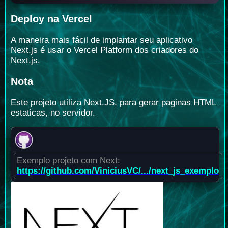
Deploy na Vercel
A maneira mais fácil de implantar seu aplicativo
Next.js é usar o Vercel Platform dos criadores do
Next.js.
Nota
Este projeto utiliza Next.JS, para gerar paginas HTML
estaticas, no servidor.
Exemplo projeto com Next:
https://github.com/ViniciusVC/.../next_js_exemplo