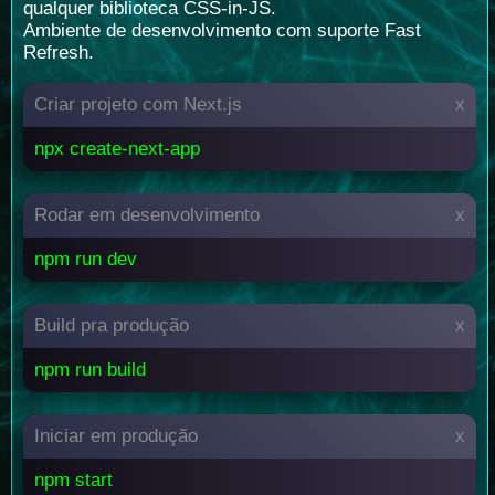
qualquer biblioteca CSS-in-JS.
Ambiente de desenvolvimento com suporte Fast
Refresh.
Criar projeto com Next.js
x
npx create-next-app
Rodar em desenvolvimento
x
npm run dev
Build pra produção
x
npm run build
Iniciar em produção
x
npm start