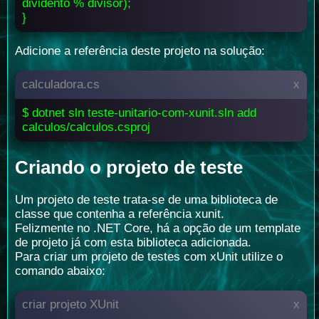
dividento % divisor);
}
Adicione a referência deste projeto na solução:
calculadora.cs
x
$ dotnet sln teste-unitario-com-xunit.sln add
calculos/calculos.csproj
Criando o projeto de teste
Um projeto de teste trata-se de uma biblioteca de
classe que contenha a referência xunit.
Felizmente no .NET Core, há a opção de um template
de projeto já com esta biblioteca adicionada.
Para criar um projeto de testes com xUnit utilize o
comando abaixo:
criar projeto XUnit
x