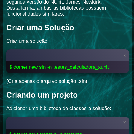
segunda versão do NUnit, James Newkirk.
Desta forma, ambas as bibliotecas possuem
funcionalidades similares.
Criar uma Solução
Criar uma solução:
x
$ dotnet new sln -n testes_calculadora_xunit
(Cria apenas o arquivo solução .sln)
Criando um projeto
Adicionar uma biblioteca de classes a solução:
x