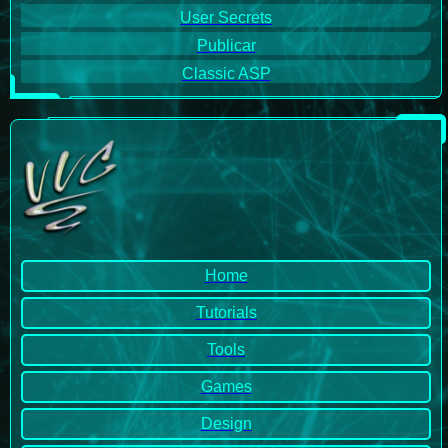
User Secrets
Publicar
Classic ASP
Home
Tutorials
Tools
Games
Design