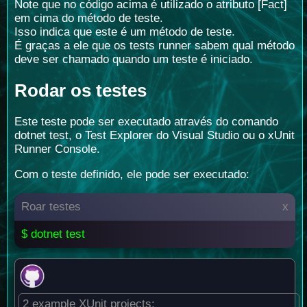
Note que no código acima é utilizado o atributo [Fact]
em cima do método de teste.
Isso indica que este é um método de teste.
É graças a ele que os tests runner sabem qual método
deve ser chamado quando um teste é iniciado.
Rodar os testes
Este teste pode ser executado através do comando
dotnet test, o Test Explorer do Visual Studio ou o xUnit
Runner Console.
Com o teste definido, ele pode ser executado:
Roar testes
x
$ dotnet test
2 example XUnit projects: