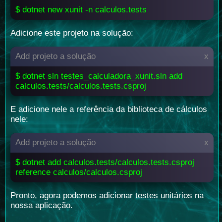
$ dotnet new xunit -n calculos.tests
Adicione este projeto na solução:
Add projeto a solução
x
$ dotnet sln testes_calculadora_xunit.sln add
calculos.tests/calculos.tests.csproj
E adicione nele a referência da biblioteca de cálculos
nele:
Add projeto a solução
x
$ dotnet add calculos.tests/calculos.tests.csproj
reference calculos/calculos.csproj
Pronto, agora podemos adicionar testes unitários na
nossa aplicação.