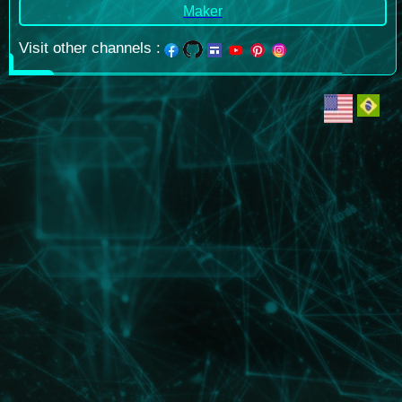
Maker
Visit other channels
: