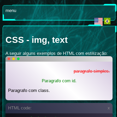
menu
CSS - img, text
A seguir alguns exemplos de HTML com estilização:
paragrafo simples.
Paragrafo com id.
Paragrafo com class.
HTML code:
x