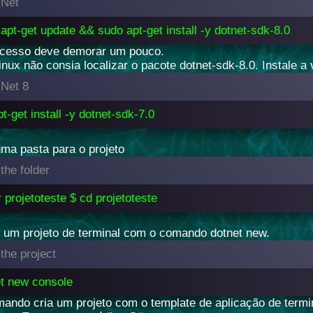
.Net
apt-get update && sudo apt-get install -y dotnet-sdk-8.0
ocesso deve demorar um pouco.
inux não consia localizar o pacote dotnet-sdk-8.0. Instale a 
 .Net 8
t-get install -y dotnet-sdk-7.0
uma pasta para o projeto
the folder
 projetoteste $ cd projetoteste
ei um projeto de terminal com o comando dotnet new.
the project
et new console
ando cria um projeto com o template de aplicação de termin