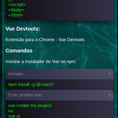
</script>
</body>
</html>
Vue Devtools:
Extensão para o Chrome : Vue Devtools
Comandos
Instalar o instalador do Vue no npm:
Instalar:
x
npm install -g @vue/cli
Criar projeto Vue:
x
vue create my-project
ou
vue ui