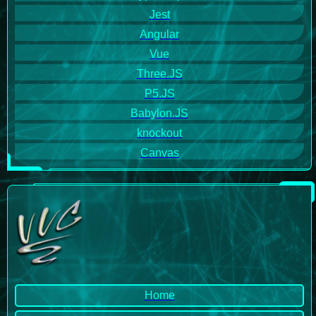
Jest
Angular
Vue
Three.JS
P5.JS
Babylon.JS
knockout
Canvas
Home