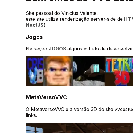
Site pessoal do Vinicius Valente.
este site utiliza renderização server-side de
HT
NextJS
)
Jogos
Na seção
JOGOS
alguns estudo de desenvolvi
MetaVersoVVC
O MetaversoVVC é a versão 3D do site vvcestu
links
.