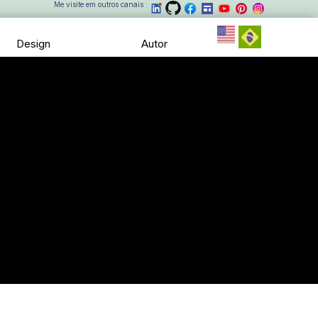
Me visite em outros canais
:
Design
Autor