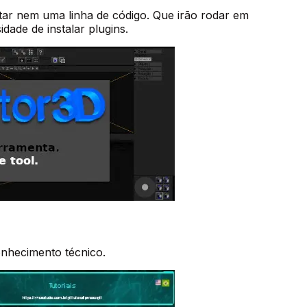
itar nem uma linha de código. Que irão rodar em
dade de instalar plugins.
onhecimento técnico.