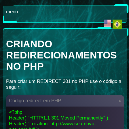
menu
CRIANDO
REDIRECIONAMENTOS
NO PHP
Para criar um REDIRECT 301 no PHP use o código a
seguir:
Código redirect em PHP
x
<?php
Header( "HTTP/1.1 301 Moved Permanently" );
Header( "Location: http://www.seu-novo-