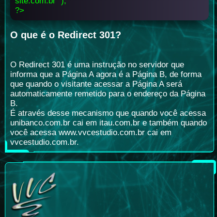
site.com.br" );
?>
O que é o Redirect 301?
O Redirect 301 é uma instrução no servidor que
informa que a Página A agora é a Página B, de forma
que quando o visitante acessar a Página A será
automaticamente remetido para o endereço da Página
B.
É através desse mecanismo que quando você acessa
unibanco.com.br cai em itau.com.br e também quando
você acessa www.vvcestudio.com.br cai em
vvcestudio.com.br.