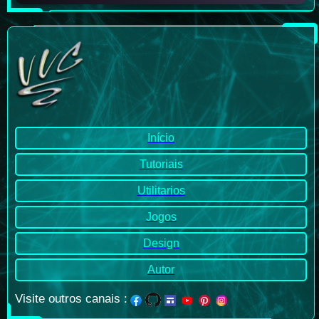
Início
Tutoriais
Utilitarios
Jogos
Design
Autor
Visite outros canais
: