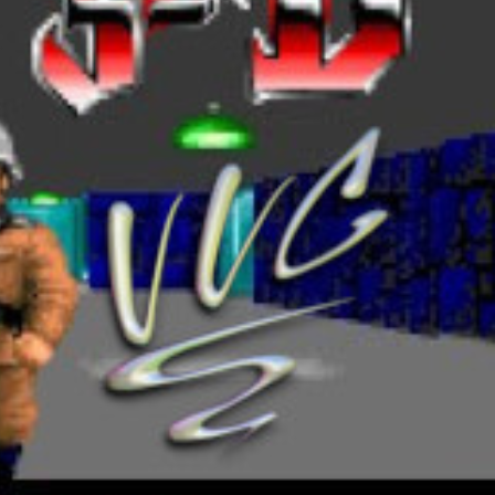
AMMO :
10